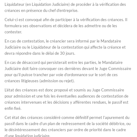
Liquidateur (en Liquidation Judiciaire) de procéder à la vérification des
créances en présence du chef d’entreprise.
Celui-ci est convoqué afin de participer à la vérification des créances. Il
formulera ses observations et décidera de les admettre ou de les
contester.
En cas de contestation, le créancier sera informé par le Mandataire
Judiciaire ou le Liquidateur de la contestation qui affecte la créance et
devra répondre dans le délai de 30 jours.
En cas de désaccord qui persisterait entre les parties, le Mandataire
Judiciaire doit faire convoquer ces dernières devant le Juge Commissaire
pour qu’il puisse trancher par voie d’ordonnance sur le sort de ces
créances litigieuses (admission ou rejet).
L’état des créances est donc proposé et soumis au Juge Commissaire
pour admission et une fois les éventuelles audiences de contestation de
créances intervenues et les décisions y afférentes rendues, le passif est
enfin fixé.
Cet état des créances considéré comme définitif permet l’apurement du
passif dans le cadre d’un plan de redressement de la société débitrice, ou
le désintéressement des créanciers par ordre de priorité dans le cadre
d’une liquidation judiciaire.