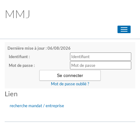
MMJ
Toggle
navigati
Dernière mise à jour : 06/08/2026
Identifiant :
Mot de passe :
Mot de passe oublié ?
Lien
recherche mandat / entreprise