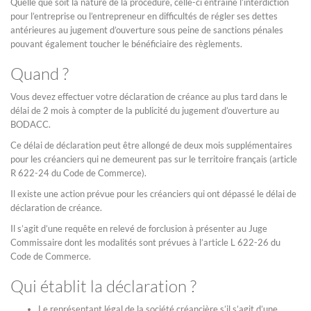
Quelle que soit la nature de la procédure, celle-ci entraîne l’interdiction
pour l’entreprise ou l’entrepreneur en difficultés de régler ses dettes
antérieures au jugement d’ouverture sous peine de sanctions pénales
pouvant également toucher le bénéficiaire des règlements.
Quand ?
Vous devez effectuer votre déclaration de créance au plus tard dans le
délai de 2 mois à compter de la publicité du jugement d’ouverture au
BODACC.
Ce délai de déclaration peut être allongé de deux mois supplémentaires
pour les créanciers qui ne demeurent pas sur le territoire français (article
R 622-24 du Code de Commerce).
Il existe une action prévue pour les créanciers qui ont dépassé le délai de
déclaration de créance.
Il s’agit d’une requête en relevé de forclusion à présenter au Juge
Commissaire dont les modalités sont prévues à l’article L 622-26 du
Code de Commerce.
Qui établit la déclaration ?
Le représentant légal de la société créancière s’il s’agit d’une