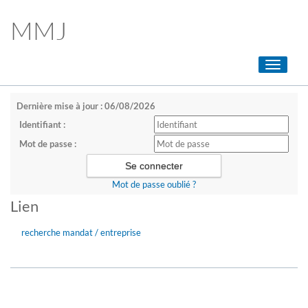
MMJ
Toggle
navigati
Dernière mise à jour : 06/08/2026
Identifiant :
Mot de passe :
Mot de passe oublié ?
Lien
recherche mandat / entreprise