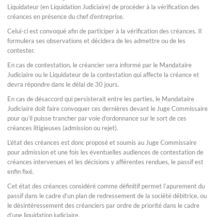
Liquidateur (en Liquidation Judiciaire) de procéder à la vérification des
créances en présence du chef d’entreprise.
Celui-ci est convoqué afin de participer à la vérification des créances. Il
formulera ses observations et décidera de les admettre ou de les
contester.
En cas de contestation, le créancier sera informé par le Mandataire
Judiciaire ou le Liquidateur de la contestation qui affecte la créance et
devra répondre dans le délai de 30 jours.
En cas de désaccord qui persisterait entre les parties, le Mandataire
Judiciaire doit faire convoquer ces dernières devant le Juge Commissaire
pour qu’il puisse trancher par voie d’ordonnance sur le sort de ces
créances litigieuses (admission ou rejet).
L’état des créances est donc proposé et soumis au Juge Commissaire
pour admission et une fois les éventuelles audiences de contestation de
créances intervenues et les décisions y afférentes rendues, le passif est
enfin fixé.
Cet état des créances considéré comme définitif permet l’apurement du
passif dans le cadre d’un plan de redressement de la société débitrice, ou
le désintéressement des créanciers par ordre de priorité dans le cadre
d’une liquidation judiciaire.