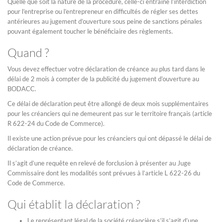
Quelle que soit la nature de la procédure, celle-ci entraîne l’interdiction
pour l’entreprise ou l’entrepreneur en difficultés de régler ses dettes
antérieures au jugement d’ouverture sous peine de sanctions pénales
pouvant également toucher le bénéficiaire des règlements.
Quand ?
Vous devez effectuer votre déclaration de créance au plus tard dans le
délai de 2 mois à compter de la publicité du jugement d’ouverture au
BODACC.
Ce délai de déclaration peut être allongé de deux mois supplémentaires
pour les créanciers qui ne demeurent pas sur le territoire français (article
R 622-24 du Code de Commerce).
Il existe une action prévue pour les créanciers qui ont dépassé le délai de
déclaration de créance.
Il s’agit d’une requête en relevé de forclusion à présenter au Juge
Commissaire dont les modalités sont prévues à l’article L 622-26 du
Code de Commerce.
Qui établit la déclaration ?
Le représentant légal de la société créancière s’il s’agit d’une