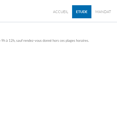
ACCUEIL
ETUDE
MANDAT
de 9h à 12h, sauf rendez-vous donné hors ces plages horaires.