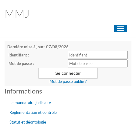
MMJ
Toggle
navigati
Dernière mise à jour : 07/08/2026
Identifiant :
Mot de passe :
Mot de passe oublié ?
Informations
Le mandataire judiciaire
Réglementation et contrôle
Statut et déontologie