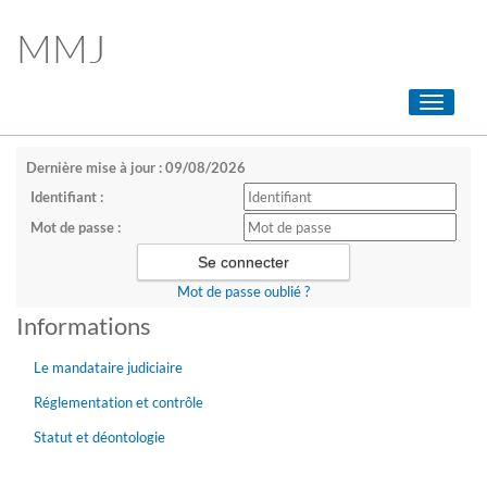
MMJ
Toggle
navigati
Dernière mise à jour : 09/08/2026
Identifiant :
Mot de passe :
Mot de passe oublié ?
Informations
Le mandataire judiciaire
Réglementation et contrôle
Statut et déontologie