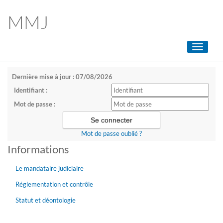
MMJ
Toggle
navigati
Dernière mise à jour : 07/08/2026
Identifiant :
Mot de passe :
Mot de passe oublié ?
Informations
Le mandataire judiciaire
Réglementation et contrôle
Statut et déontologie