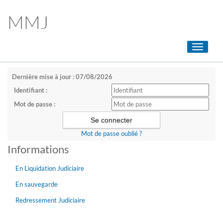
MMJ
Toggle
navigati
Dernière mise à jour : 07/08/2026
Identifiant :
Mot de passe :
Mot de passe oublié ?
Informations
En Liquidation Judiciaire
En sauvegarde
Redressement Judiciaire