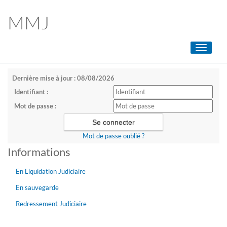
MMJ
Toggle
navigati
Dernière mise à jour : 08/08/2026
Identifiant :
Mot de passe :
Mot de passe oublié ?
Informations
En Liquidation Judiciaire
En sauvegarde
Redressement Judiciaire