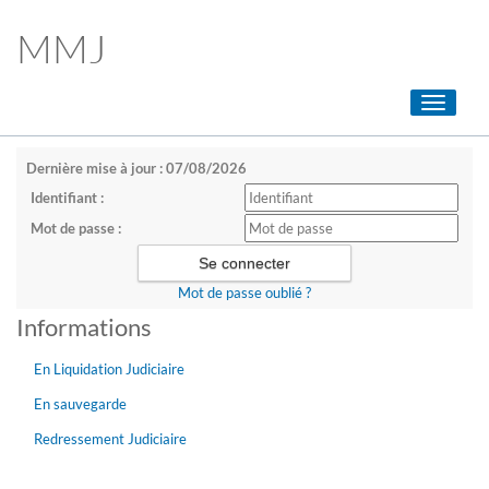
MMJ
Toggle
navigati
Dernière mise à jour : 07/08/2026
Identifiant :
Mot de passe :
Mot de passe oublié ?
Informations
En Liquidation Judiciaire
En sauvegarde
Redressement Judiciaire