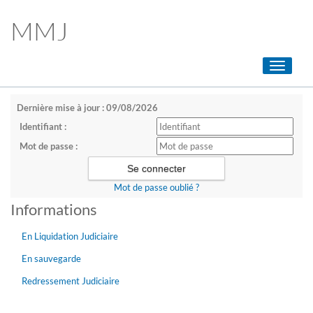
MMJ
Toggle
navigati
Dernière mise à jour : 09/08/2026
Identifiant :
Mot de passe :
Mot de passe oublié ?
Informations
En Liquidation Judiciaire
En sauvegarde
Redressement Judiciaire