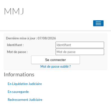
MMJ
Toggle
navigati
Dernière mise à jour : 07/08/2026
Identifiant :
Mot de passe :
Mot de passe oublié ?
Informations
En Liquidation Judiciaire
En sauvegarde
Redressement Judiciaire