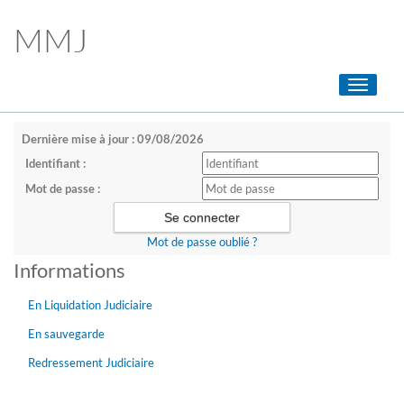
MMJ
Toggle
navigati
Dernière mise à jour : 09/08/2026
Identifiant :
Mot de passe :
Mot de passe oublié ?
Informations
En Liquidation Judiciaire
En sauvegarde
Redressement Judiciaire