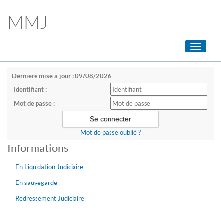
MMJ
Toggle
navigati
Dernière mise à jour : 09/08/2026
Identifiant :
Mot de passe :
Mot de passe oublié ?
Informations
En Liquidation Judiciaire
En sauvegarde
Redressement Judiciaire