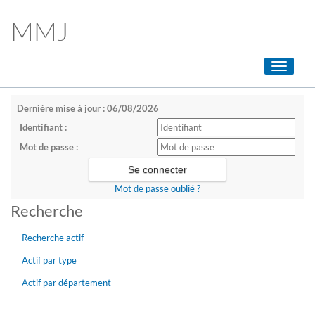
MMJ
Toggle
navigati
Dernière mise à jour : 06/08/2026
Identifiant :
Mot de passe :
Mot de passe oublié ?
Recherche
Recherche actif
Actif par type
Actif par département