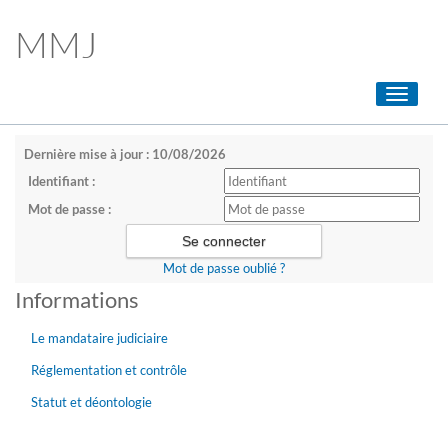
MMJ
Toggle
navigati
Dernière mise à jour : 10/08/2026
Identifiant :
Mot de passe :
Mot de passe oublié ?
Informations
Le mandataire judiciaire
Réglementation et contrôle
Statut et déontologie