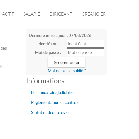
ACTIF
SALARIÉ
DIRIGEANT
CRÉANCIER
Dernière mise à jour : 07/08/2026
Identifiant :
 des
Mot de passe :
les
Mot de passe oublié ?
Informations
Le mandataire judiciaire
Réglementation et contrôle
Statut et déontologie