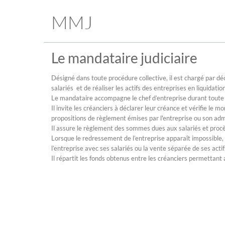
MMJ
Le mandataire judiciaire
Désigné dans toute procédure collective, il est chargé par déc
salariés et de réaliser les actifs des entreprises en liquidation
Le mandataire accompagne le chef d’entreprise durant toute 
Il invite les créanciers à déclarer leur créance et vérifie le m
propositions de règlement émises par l'entreprise ou son adm
Il assure le règlement des sommes dues aux salariés et procèd
Lorsque le redressement de l’entreprise apparaît impossible, 
l’entreprise avec ses salariés ou la vente séparée de ses acti
Il répartit les fonds obtenus entre les créanciers permettant 