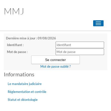
MMJ
Toggle
navigati
Dernière mise à jour : 09/08/2026
Identifiant :
Mot de passe :
Mot de passe oublié ?
Informations
Le mandataire judiciaire
Réglementation et contrôle
Statut et déontologie