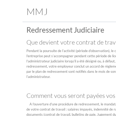
MMJ
Redressement Judiciaire
Que devient votre contrat de trava
Pendant la poursuite de l’activité (période d’observation), le
l’entreprise peut s’accompagner pendant cette période de lice
l’administrateur judiciaire lorsqu’il a été désigné ou, à défa
redressement, votre employeur conclut un accord de règleme
par le plan de redressement sont notifiés dans le mois de son 
l’administrateur.
Comment vous seront payées vos c
A l’ouverture d’une procédure de redressement, le mandatair
de votre contrat de travail : salaires impayés, indemnité de ru
documents (contrat de travail, bulletins de paie, Jugement du 