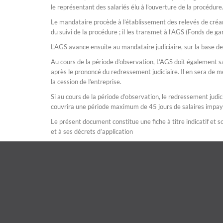
le représentant des salariés élu à l’ouverture de la procédure
Le mandataire procède à l’établissement des relevés de créan
du suivi de la procédure ; il les transmet à l’AGS (Fonds de ga
L’AGS avance ensuite au mandataire judiciaire, sur la base de
Au cours de la période d’observation, L’AGS doit également sa
après le prononcé du redressement judiciaire. Il en sera de m
la cession de l’entreprise.
Si au cours de la période d’observation, le redressement judici
couvrira une période maximum de 45 jours de salaires impay
Le présent document constitue une fiche à titre indicatif et so
et à ses décrets d’application