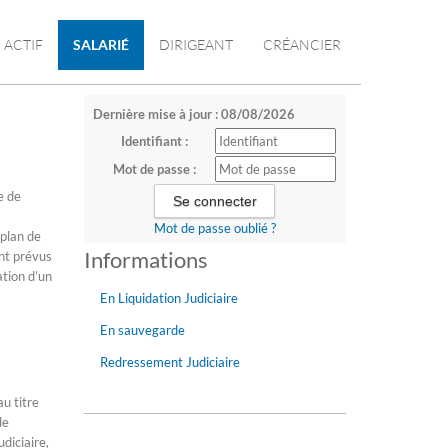
ACTIF
SALARIÉ
DIRIGEANT
CRÉANCIER
Dernière mise à jour : 08/08/2026
Identifiant :
Mot de passe :
e de
Mot de passe oublié ?
 plan de
Informations
nt prévus
ation d’un
En Liquidation Judiciaire
En sauvegarde
Redressement Judiciaire
u titre
de
diciaire,