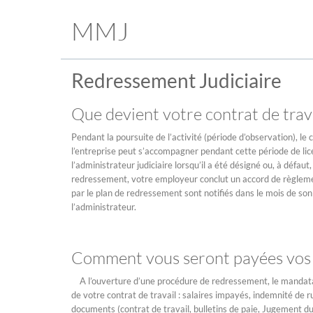
MMJ
Redressement Judiciaire
Que devient votre contrat de trava
Pendant la poursuite de l’activité (période d’observation), le
l’entreprise peut s’accompagner pendant cette période de lice
l’administrateur judiciaire lorsqu’il a été désigné ou, à défa
redressement, votre employeur conclut un accord de règleme
par le plan de redressement sont notifiés dans le mois de son 
l’administrateur.
Comment vous seront payées vos c
A l’ouverture d’une procédure de redressement, le mandatair
de votre contrat de travail : salaires impayés, indemnité de ru
documents (contrat de travail, bulletins de paie, Jugement du 