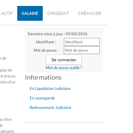
ACTIF
SALARIÉ
DIRIGEANT
CRÉANCIER
Dernière mise à jour : 09/08/2026
Identifiant :
Mot de passe :
e de
Mot de passe oublié ?
 plan de
Informations
nt prévus
ation d’un
En Liquidation Judiciaire
En sauvegarde
Redressement Judiciaire
u titre
de
diciaire,