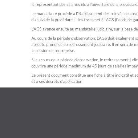
le représentant des salariés élu à l’ouverture de la procédure
Le mandataire procède à l’établissement des relevés de créan
du suivi de la procédure ; il les transmet à l’AGS (Fonds de ga
L’AGS avance ensuite au mandataire judiciaire, sur la base de
Au cours de la période d’observation, L’AGS doit également sa
après le prononcé du redressement judiciaire. Il en sera de m
la cession de l’entreprise.
Si au cours de la période d’observation, le redressement judici
couvrira une période maximum de 45 jours de salaires impay
Le présent document constitue une fiche à titre indicatif et so
et à ses décrets d’application