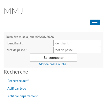
MMJ
Toggle
navigati
Dernière mise à jour : 09/08/2026
Identifiant :
Mot de passe :
Mot de passe oublié ?
Recherche
Recherche actif
Actif par type
Actif par département